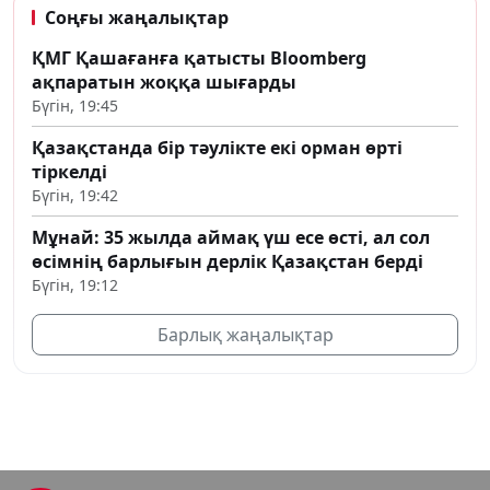
Соңғы жаңалықтар
ҚМГ Қашағанға қатысты Bloomberg
ақпаратын жоққа шығарды
Бүгін, 19:45
Қазақстанда бір тәулікте екі орман өрті
тіркелді
Бүгін, 19:42
Мұнай: 35 жылда аймақ үш есе өсті, ал сол
өсімнің барлығын дерлік Қазақстан берді
Бүгін, 19:12
Барлық жаңалықтар