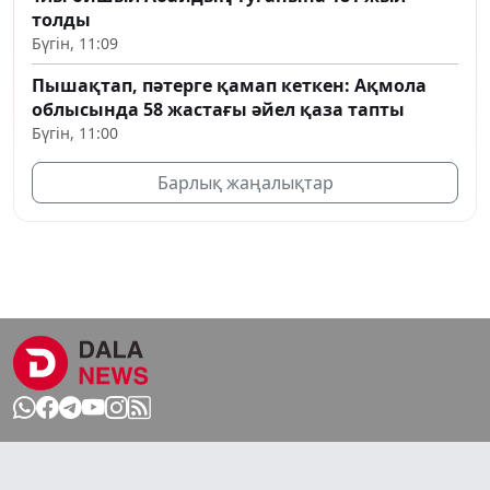
толды
Бүгін, 11:09
Пышақтап, пәтерге қамап кеткен: Ақмола
облысында 58 жастағы әйел қаза тапты
Бүгін, 11:00
Барлық жаңалықтар