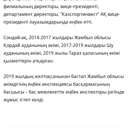
филиалының директоры, вице-президенті,
департамент директоры, "Казспортинвест" АҚ вице-
президенті лауазымдарында еңбек етті.
Сондай-ақ, 2014-2017 жылдары Жамбыл облысы
Қордай ауданының әкімі, 2017-2019 жылдары Шу
ауданының әкімі, 2019 жылы Тараз қаласының әкімі
қызметтерін атқарған.
2019 жылдың желтоқсанынан бастап Жамбыл облысы
әкімдігінің еңбек инспекциясы басқармасының
басшысы – бас мемлекеттік еңбек инспекторы ретінде
жұмыс істеп келді.