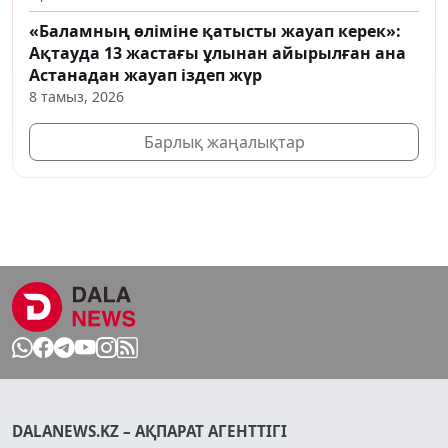
«Баламның өліміне қатысты жауап керек»:
Ақтауда 13 жастағы ұлынан айырылған ана
Астанадан жауап іздеп жүр
8 тамыз, 2026
Барлық жаңалықтар
DALANEWS.KZ – АҚПАРАТ АГЕНТТІГІ