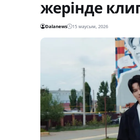
жерінде кли
Dalanews
15 маусым, 2026