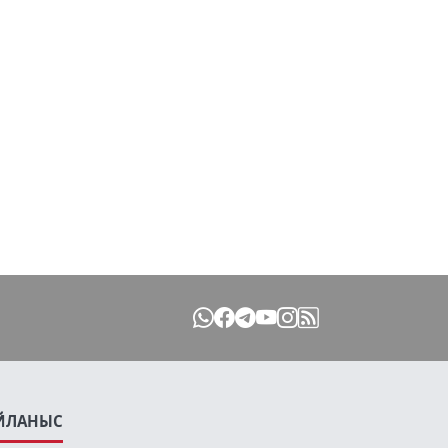
ЙЛАНЫС