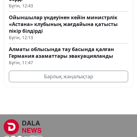
Бүгін, 12:43
Ойыншылар үндеуінен кейін министрлік
«Астана» клубының жағдайына қатысты
пікір білдірді
Бүгін, 12:13
Алматы облысында тау басында қалған
Германия азаматтары эвакуацияланды
Бүгін, 11:47
Барлық жаңалықтар