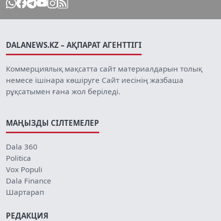
DALANEWS.KZ – АҚПАРАТ АГЕНТТІГІ
Коммерциялық мақсатта сайт материалдарын толық
немесе ішінара көшіруге Сайт иесінің жазбаша
рұқсатымен ғана жол беріледі.
МАҢЫЗДЫ СІЛТЕМЕЛЕР
Dala 360
Politica
Vox Populi
Dala Finance
Шартарап
РЕДАКЦИЯ