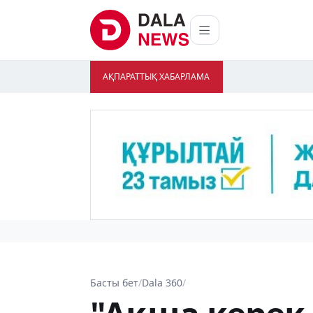
АҚПАРАТТЫҚ ХАБАРЛАМА
Басты бет
/
Dala 360
/