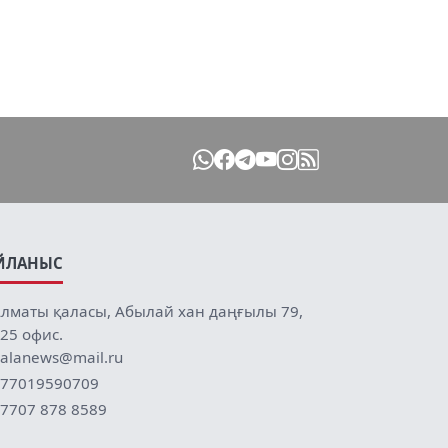
ЙЛАНЫС
лматы қаласы, Абылай хан даңғылы 79,
25 офис.
alanews@mail.ru
77019590709
7707 878 8589