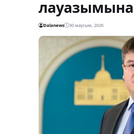
лауазымына
Dalanews
30 маусым, 2026