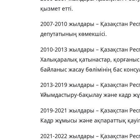
қызмет етті.
2007-2010 жылдары – Қазақстан Ре
депутатының көмекшісі.
2010-2013 жылдары – Қазақстан Ре
Халықаралық қатынастар, қорғаныс 
байланыс жасау бөлімінің бас консу
2013-2019 жылдары – Қазақстан Ре
Ұйымдастыру-бақылау және кадр жұ
2019-2021 жылдары – Қазақстан Ре
Кадр жұмысы және ақпараттық қауіпс
2021-2022 жылдары – Қазақстан Рес