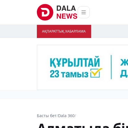
АҚПАРАТТЫҚ ХАБАРЛАМА
Басты бет
/
Dala 360
/