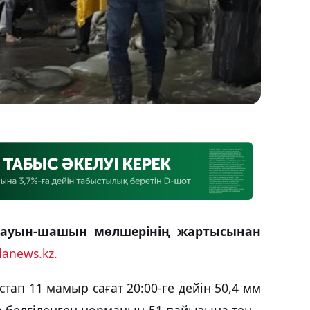
 жауын-шашын мөлшерінің жартысынан
lanews.kz.
стап 11 мамыр сағат 20:00-ге дейін 50,4 мм
 белгіленген норманың 51 пайызына тең.