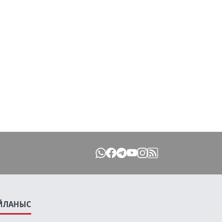
ЙЛАНЫС