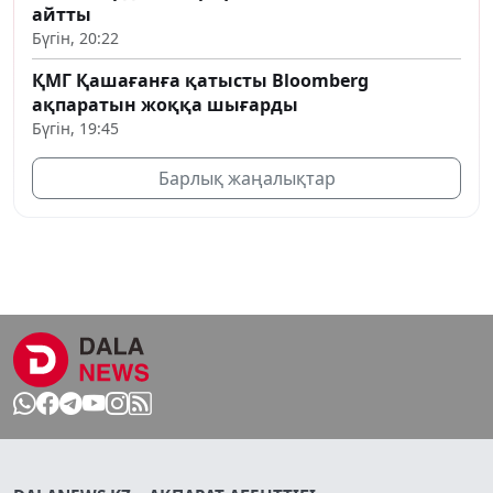
айтты
Бүгін, 20:22
ҚМГ Қашағанға қатысты Bloomberg
ақпаратын жоққа шығарды
Бүгін, 19:45
Барлық жаңалықтар