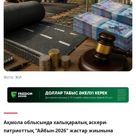
Фото: ЖИ
Ақмола облысында халықаралық әскери-
патриоттық "Айбын-2026" жастар жиынына