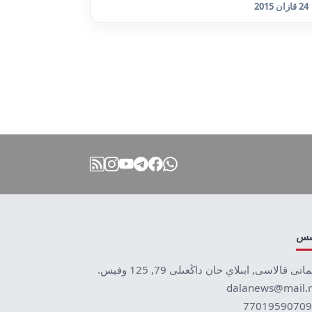
24 قازان 2015
نىس
ماتى قالاسى, ابىلاي حان داڭعىلى 79, 125 وفيس.
dalanews@mail.