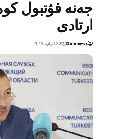
جەنە فۋتبول كومان
ارتادى
Dalanews
22 اقپان, 2019