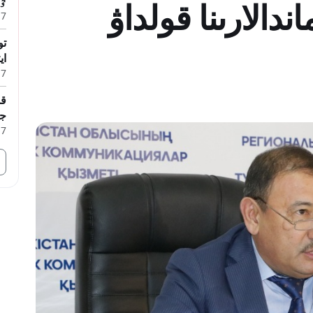
ٷش
دالارىنا قولداۋ
7 تامىز, 2026
تو
اي
7 تامىز, 2026
جو
7 تامىز, 2026