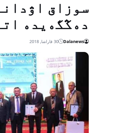
سوزاق اۋدانى
دەڭگەيدە اتا
Dalanews
30 قاراشا, 2018