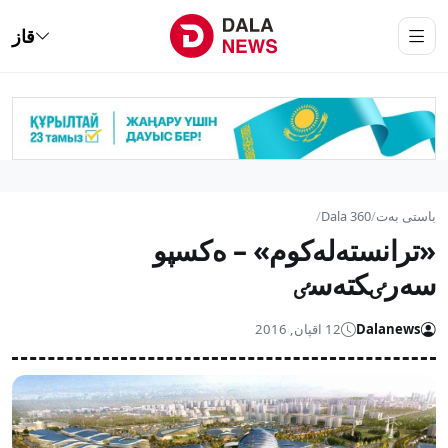
قاز
باستى بەت
/
Dala 360
/
«ترانستەلەكوم» – ەكسپو
سەرٸكتەسٸ
Dalanews
12 اقپان, 2016