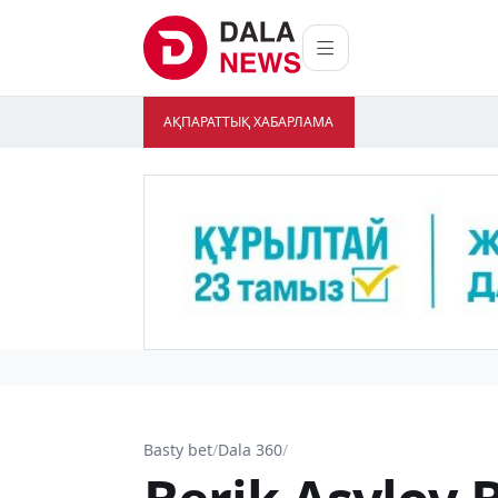
АҚПАРАТТЫҚ ХАБАРЛАМА
Basty bet
/
Dala 360
/