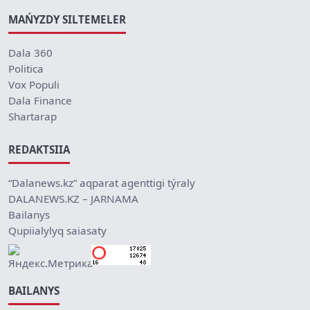
MAŃYZDY SILTEMELER
Dala 360
Politica
Vox Populi
Dala Finance
Shartarap
REDAKTSIIA
“Dalanews.kz” aqparat agenttigi týraly
DALANEWS.KZ – JARNAMA
Bailanys
Qupiialylyq saiasaty
BAILANYS