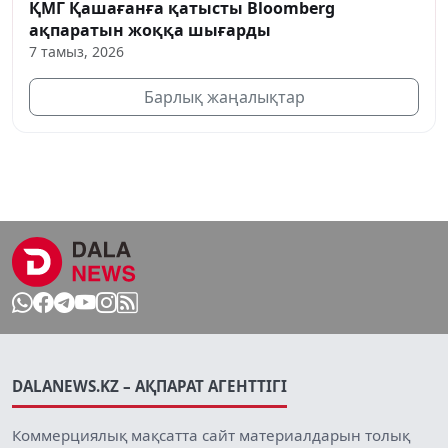
ҚМГ Қашағанға қатысты Bloomberg
ақпаратын жоққа шығарды
7 тамыз, 2026
Барлық жаңалықтар
DALANEWS.KZ – АҚПАРАТ АГЕНТТІГІ
Коммерциялық мақсатта сайт материалдарын толық