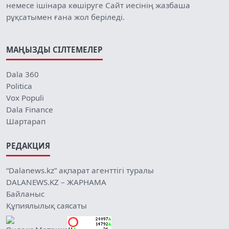
немесе ішінара көшіруге Сайт иесінің жазбаша
рұқсатымен ғана жол беріледі.
МАҢЫЗДЫ СІЛТЕМЕЛЕР
Dala 360
Politica
Vox Populi
Dala Finance
Шартарап
РЕДАКЦИЯ
“Dalanews.kz” ақпарат агенттігі туралы
DALANEWS.KZ – ЖАРНАМА
Байланыс
Құпиялылық саясаты