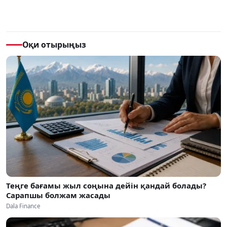
Оқи отырыңыз
Теңге бағамы жыл соңына дейін қандай болады?
Сарапшы болжам жасады
Dala Finance