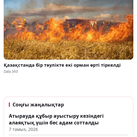
Қазақстанда бір тәулікте екі орман өрті тіркелді
Dala 360
Соңғы жаңалықтар
Атырауда құбыр ауыстыру кезіндегі
алаяқтық үшін бес адам сотталды
7 тамыз, 2026