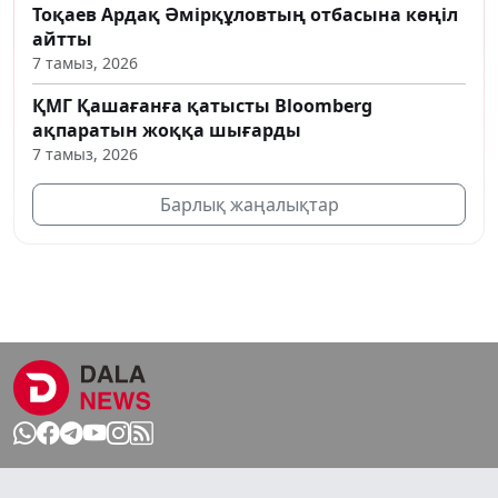
Тоқаев Ардақ Әмірқұловтың отбасына көңіл
айтты
7 тамыз, 2026
ҚМГ Қашағанға қатысты Bloomberg
ақпаратын жоққа шығарды
7 тамыз, 2026
Барлық жаңалықтар