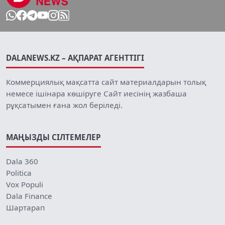
DALANEWS.KZ – АҚПАРАТ АГЕНТТІГІ
Коммерциялық мақсатта сайт материалдарын толық
немесе ішінара көшіруге Сайт иесінің жазбаша
рұқсатымен ғана жол беріледі.
МАҢЫЗДЫ СІЛТЕМЕЛЕР
Dala 360
Politica
Vox Populi
Dala Finance
Шартарап