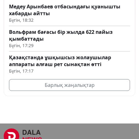
Медеу Арынбаев отбасындағы қуанышты
хабарды айтты
Бүгін, 18:32
Вольфрам бағасы бір жылда 622 пайыз
қымбаттады
Бүгін, 17:29
Қазақстанда ұшқышсыз жолаушылар
аппараты алғаш рет сынақтан өтті
Бүгін, 17:17
Барлық жаңалықтар