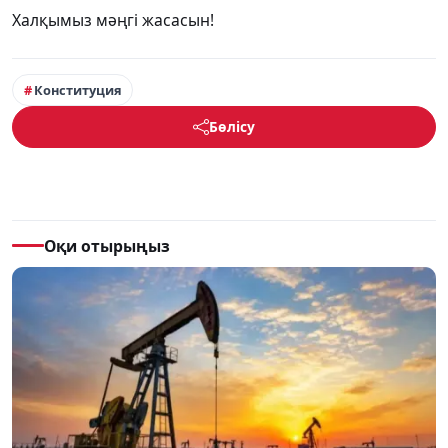
Халқымыз мәңгі жасасын!
Конституция
Бөлісу
Оқи отырыңыз