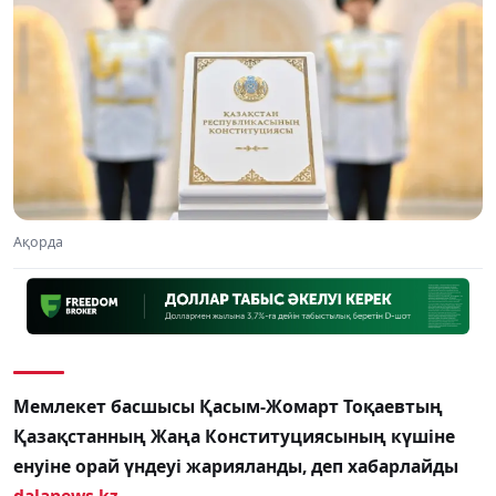
Ақорда
Мемлекет басшысы Қасым-Жомарт Тоқаевтың
Қазақстанның Жаңа Конституциясының күшіне
енуіне орай үндеуі жарияланды, деп хабарлайды