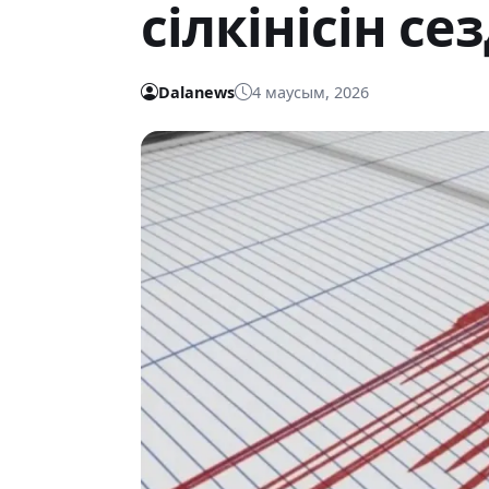
сілкінісін сез
Dalanews
4 маусым, 2026