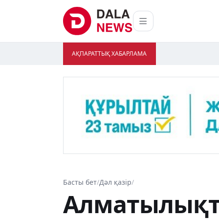
АҚПАРАТТЫҚ ХАБАРЛАМА
Басты бет
/
Дәл қазір
/
Алматылықт