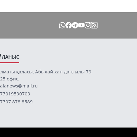
ЙЛАНЫС
лматы қаласы, Абылай хан даңғылы 79,
25 офис.
alanews@mail.ru
77019590709
7707 878 8589