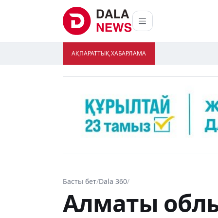
АҚПАРАТТЫҚ ХАБАРЛАМА
Басты бет
/
Dala 360
/
Алматы обл