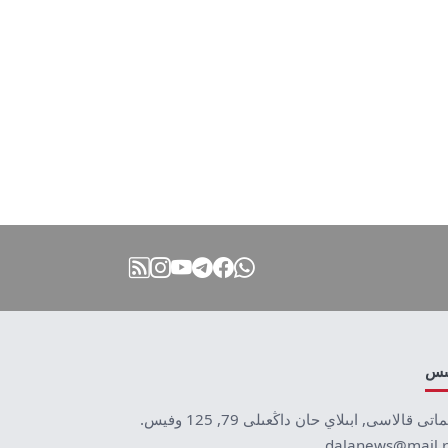
نىس
ماتى قالاسى, ابىلاي حان داڭعىلى 79, 125 وفيس.
dalanews@mail.