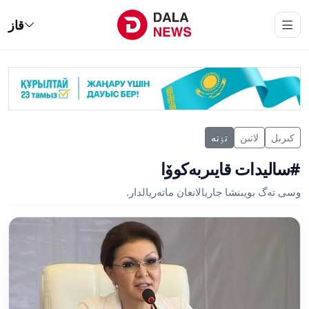
قاز
كىرىل
لاتىن
تٶتە
#ساليدات قايىربەكوۆا
وسى تەگ بويىنشا جاريالانعان ماتەريالدار.