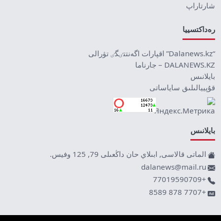
شارتاراپ
رەداكتسييا
“Dalanews.kz” اقپارات اگەنتتٸگٸ تۋرالى
DALANEWS.KZ – جارناما
بايلانىس
قۇپييالىلىق ساياساتى
بايلانىس
الماتى قالاسى, ابىلاي حان داڭعىلى 79, 125 وفيس.
dalanews@mail.ru
+77019590709
+7707 878 8589