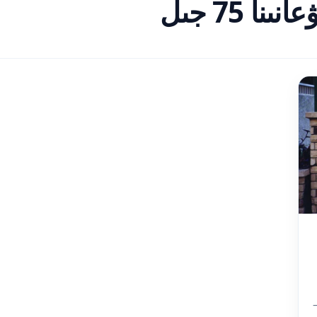
ا 75 جىل