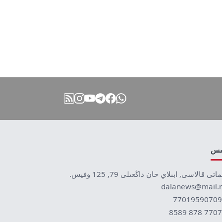
نىس
ماتى قالاسى, ابىلاي حان داڭعىلى 79, 125 وفيس.
dalanews@mail.