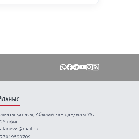
ЙЛАНЫС
лматы қаласы, Абылай хан даңғылы 79,
25 офис.
alanews@mail.ru
77019590709