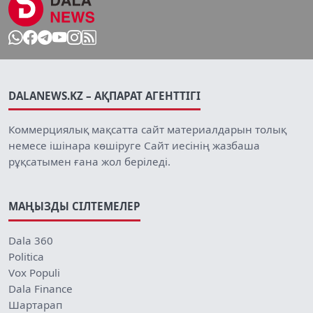
DALANEWS.KZ – АҚПАРАТ АГЕНТТІГІ
Коммерциялық мақсатта сайт материалдарын толық
немесе ішінара көшіруге Сайт иесінің жазбаша
рұқсатымен ғана жол беріледі.
МАҢЫЗДЫ СІЛТЕМЕЛЕР
Dala 360
Politica
Vox Populi
Dala Finance
Шартарап