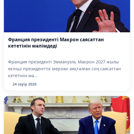
Франция президенті Макрон саясаттан
кететінін мәлімдеді
Франция президенті Эммануэль Макрон 2027 жылы
екінші президенттік мерзімі аяқталған соң саясаттан
кететінін мә...
24 сәуір 2026