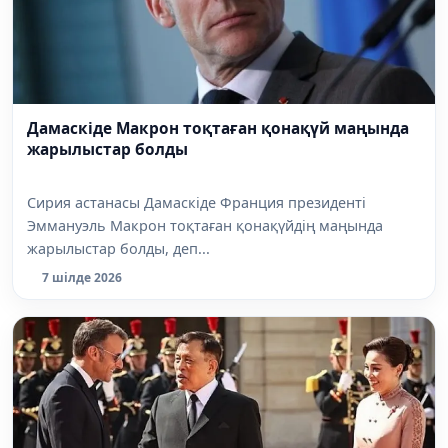
Дамаскіде Макрон тоқтаған қонақүй маңында
жарылыстар болды
Сирия астанасы Дамаскіде Франция президенті
Эммануэль Макрон тоқтаған қонақүйдің маңында
жарылыстар болды, деп...
7 шілде 2026