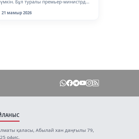
үмкін. Бұл туралы премьер-министрд...
21 мамыр 2026
ЙЛАНЫС
лматы қаласы, Абылай хан даңғылы 79,
25 офис.