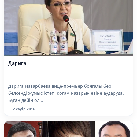
Дариға
Дариға Назарбаева вице-премьер болғалы бері
белсенді жұмыс істеп, қоғам назарын өзіне аударуда.
Бұған дейін ол...
2 сәуір 2016