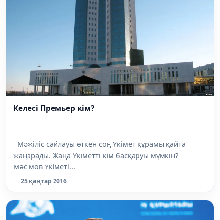
Келесі Премьер кім?
Мәжіліс сайлауы өткен соң Үкімет құрамы қайта
жаңарады. Жаңа Үкіметті кім басқаруы мүмкін?
Мәсімов Үкіметі...
25 қаңтар 2016