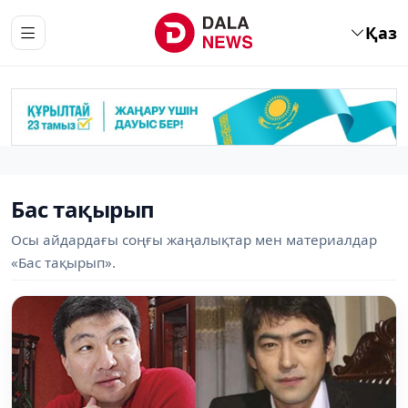
Қаз
Бас тақырып
Осы айдардағы соңғы жаңалықтар мен материалдар
«Бас тақырып».