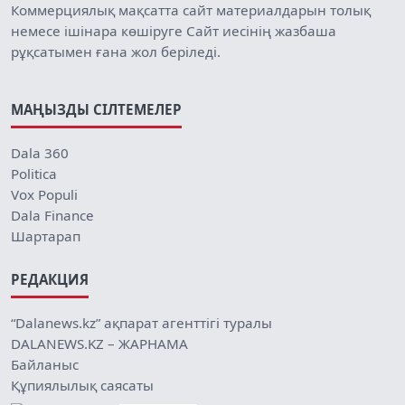
Коммерциялық мақсатта сайт материалдарын толық
немесе ішінара көшіруге Сайт иесінің жазбаша
рұқсатымен ғана жол беріледі.
МАҢЫЗДЫ СІЛТЕМЕЛЕР
Dala 360
Politica
Vox Populi
Dala Finance
Шартарап
РЕДАКЦИЯ
“Dalanews.kz” ақпарат агенттігі туралы
DALANEWS.KZ – ЖАРНАМА
Байланыс
Құпиялылық саясаты