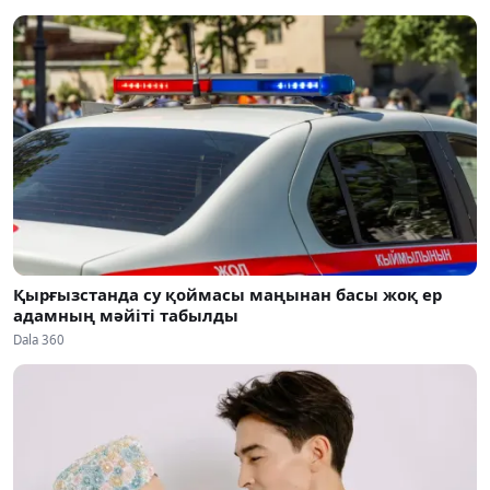
Қырғызстанда су қоймасы маңынан басы жоқ ер
адамның мәйіті табылды
Dala 360