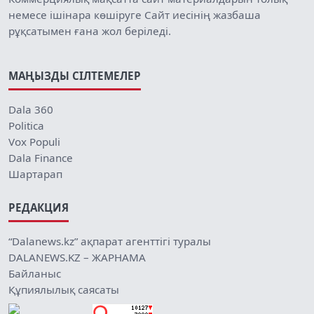
немесе ішінара көшіруге Сайт иесінің жазбаша
рұқсатымен ғана жол беріледі.
МАҢЫЗДЫ СІЛТЕМЕЛЕР
Dala 360
Politica
Vox Populi
Dala Finance
Шартарап
РЕДАКЦИЯ
“Dalanews.kz” ақпарат агенттігі туралы
DALANEWS.KZ – ЖАРНАМА
Байланыс
Құпиялылық саясаты