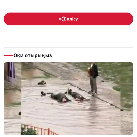
Бөлісу
Оқи отырыңыз