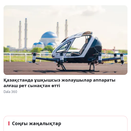
Қазақстанда ұшқышсыз жолаушылар аппараты
алғаш рет сынақтан өтті
Dala 360
Соңғы жаңалықтар