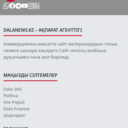
DALANEWS.KZ – АҚПАРАТ АГЕНТТІГІ
Коммерциялық мақсатта сайт материалдарын толық
немесе ішінара көшіруге Сайт иесінің жазбаша
рұқсатымен ғана жол беріледі.
МАҢЫЗДЫ СІЛТЕМЕЛЕР
Dala 360
Politica
Vox Populi
Dala Finance
Шартарап