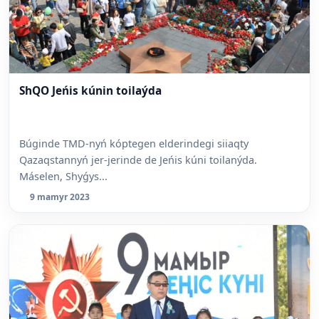
ShQO Jeńis kúnin toilaýda
Búginde TMD-nyń kóptegen elderindegi siiaqty
Qazaqstannyń jer-jerinde de Jeńis kúni toilanýda.
Máselen, Shyǵys...
9 mamyr 2023