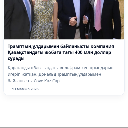
Трамптың ұлдарымен байланысты компания
Қазақстандағы жобаға тағы 400 млн доллар
сұрады
Қарағанды облысындағы вольфрам кен орындарын
игеріп жатқан, Дональд Трамптың ұлдарымен
байланысты Cove Kaz Cap...
13 мамыр 2026