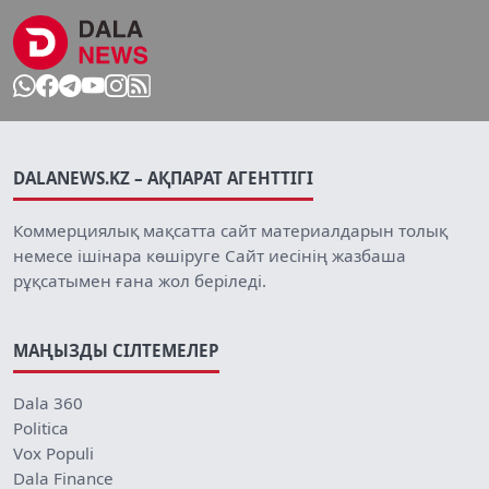
DALANEWS.KZ – АҚПАРАТ АГЕНТТІГІ
Коммерциялық мақсатта сайт материалдарын толық
немесе ішінара көшіруге Сайт иесінің жазбаша
рұқсатымен ғана жол беріледі.
МАҢЫЗДЫ СІЛТЕМЕЛЕР
Dala 360
Politica
Vox Populi
Dala Finance