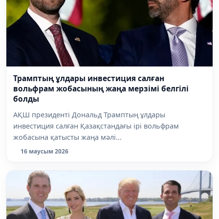
Трамптың ұлдары инвестиция салған
вольфрам жобасының жаңа мерзімі белгілі
болды
АҚШ президенті Дональд Трамптың ұлдары
инвестиция салған Қазақстандағы ірі вольфрам
жобасына қатысты жаңа мәлі...
16 маусым 2026