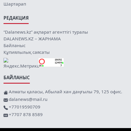
Шартарап
РЕДАКЦИЯ
“Dalanews.kz” ақпарат агенттігі туралы
DALANEWS.KZ – ЖАРНАМА
Байланыс
Құпиялылық саясаты
БАЙЛАНЫС
Алматы қаласы, Абылай хан даңғылы 79, 125 офис.
dalanews@mail.ru
+77019590709
+7707 878 8589