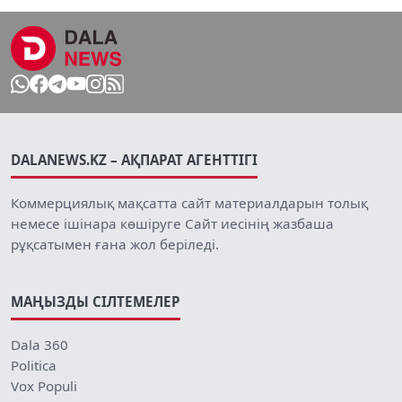
DALANEWS.KZ – АҚПАРАТ АГЕНТТІГІ
Коммерциялық мақсатта сайт материалдарын толық
немесе ішінара көшіруге Сайт иесінің жазбаша
рұқсатымен ғана жол беріледі.
МАҢЫЗДЫ СІЛТЕМЕЛЕР
Dala 360
Politica
Vox Populi