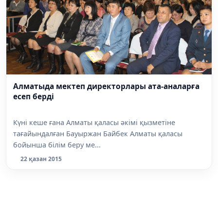
Алматыда мектеп директорлары ата-аналарға
есеп берді
Күні кеше ғана Алматы қаласы әкімі қызметіне
тағайындалған Бауыржан Байбек Алматы қаласы
бойынша білім беру ме...
22 қазан 2015