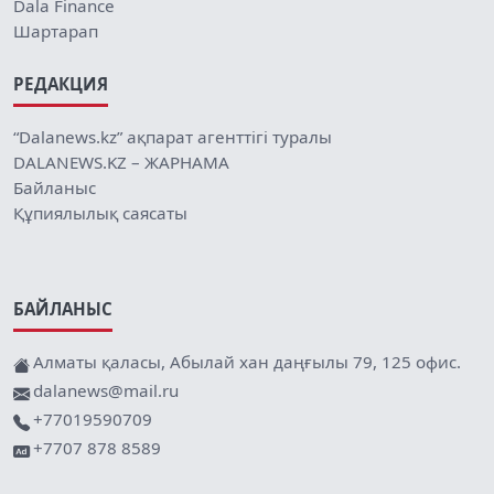
Dala Finance
Шартарап
РЕДАКЦИЯ
“Dalanews.kz” ақпарат агенттігі туралы
DALANEWS.KZ – ЖАРНАМА
Байланыс
Құпиялылық саясаты
БАЙЛАНЫС
Алматы қаласы, Абылай хан даңғылы 79, 125 офис.
dalanews@mail.ru
+77019590709
+7707 878 8589