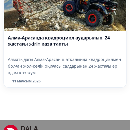
Алма-Арасанда квадроцикл аударылып, 24
жастағы жігіт қаза тапты
Алматыдағы Алма-Арасан шатқалында квадроциклмен
болған жол-көлік оқиғасы салдарынан 24 жастағы ер
адам көз жұм...
11 маусым 2026