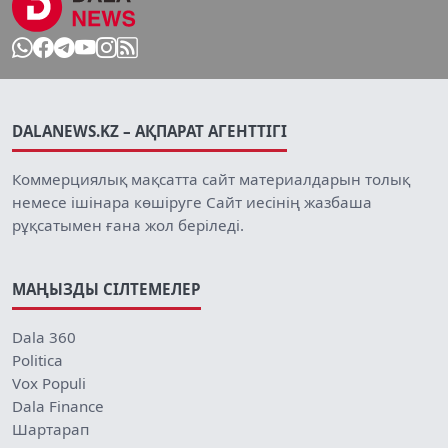
DALANEWS.KZ – АҚПАРАТ АГЕНТТІГІ
Коммерциялық мақсатта сайт материалдарын толық
немесе ішінара көшіруге Сайт иесінің жазбаша
рұқсатымен ғана жол беріледі.
МАҢЫЗДЫ СІЛТЕМЕЛЕР
Dala 360
Politica
Vox Populi
Dala Finance
Шартарап