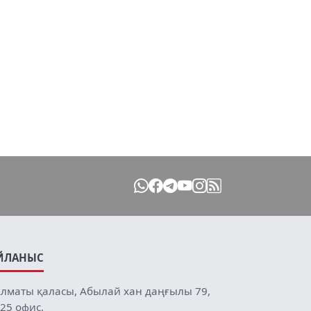
ЙЛАНЫС
лматы қаласы, Абылай хан даңғылы 79,
25 офис.