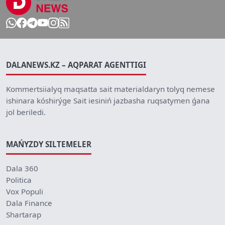
DALANEWS.KZ – AQPARAT AGENTTIGI
Kommertsiialyq maqsatta sait materialdaryn tolyq nemese
ishinara kóshirýge Sait iesiniń jazbasha ruqsatymen ǵana
jol beriledi.
MAŃYZDY SILTEMELER
Dala 360
Politica
Vox Populi
Dala Finance
Shartarap