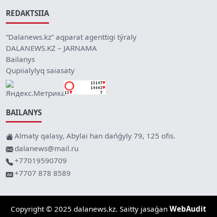
REDAKTSIIA
“Dalanews.kz” aqparat agenttigi týraly
DALANEWS.KZ – JARNAMA
Bailanys
Qupiialylyq saiasaty
BAILANYS
Almaty qalasy, Abylai han dańǵyly 79, 125 ofis.
dalanews@mail.ru
+77019590709
+7707 878 8589
Copyright © 2025 dalanews.kz. Saitty jasaǵan
WebAudit