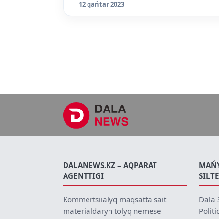
12 qańtar 2023
DALANEWS.KZ – AQPARAT
MAŃ
AGENTTIGI
SILT
Kommertsiialyq maqsatta sait
Dala 
materialdaryn tolyq nemese
Politi