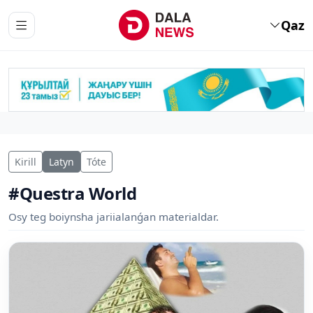
Qaz
Kirill
Latyn
Tóte
#Questra World
Osy teg boiynsha jariialanǵan materialdar.