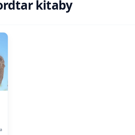
rdtar kitaby
a