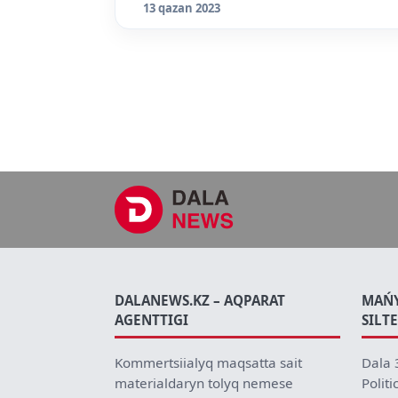
13 qazan 2023
DALANEWS.KZ – AQPARAT
MAŃ
AGENTTIGI
SILT
Kommertsiialyq maqsatta sait
Dala 
materialdaryn tolyq nemese
Politi