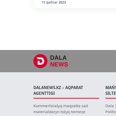
11 qańtar 2023
DALANEWS.KZ – AQPARAT
MAŃ
AGENTTIGI
SILT
Kommertsiialyq maqsatta sait
Dala 
materialdaryn tolyq nemese
Politi