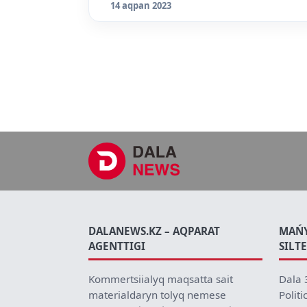
14 aqpan 2023
DALANEWS.KZ – AQPARAT
MAŃ
AGENTTIGI
SILT
Kommertsiialyq maqsatta sait
Dala 
materialdaryn tolyq nemese
Politi