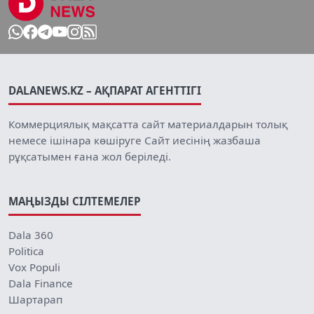
DALANEWS.KZ – АҚПАРАТ АГЕНТТІГІ
Коммерциялық мақсатта сайт материалдарын толық
немесе ішінара көшіруге Сайт иесінің жазбаша
рұқсатымен ғана жол беріледі.
МАҢЫЗДЫ СІЛТЕМЕЛЕР
Dala 360
Politica
Vox Populi
Dala Finance
Шартарап