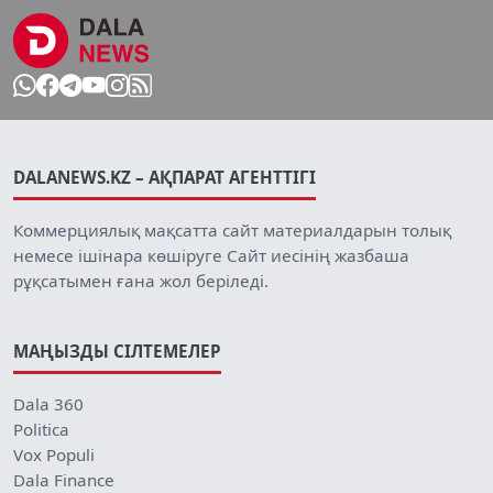
DALANEWS.KZ – АҚПАРАТ АГЕНТТІГІ
Коммерциялық мақсатта сайт материалдарын толық
немесе ішінара көшіруге Сайт иесінің жазбаша
рұқсатымен ғана жол беріледі.
МАҢЫЗДЫ СІЛТЕМЕЛЕР
Dala 360
Politica
Vox Populi
Dala Finance