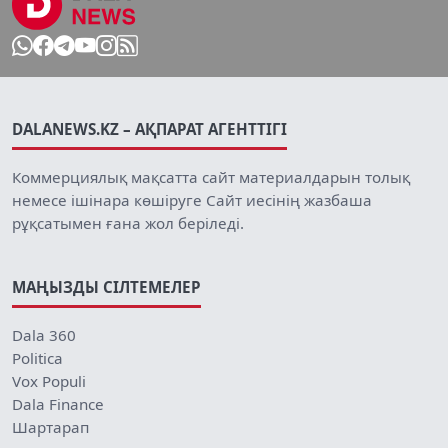
DALANEWS.KZ – АҚПАРАТ АГЕНТТІГІ
Коммерциялық мақсатта сайт материалдарын толық
немесе ішінара көшіруге Сайт иесінің жазбаша
рұқсатымен ғана жол беріледі.
МАҢЫЗДЫ СІЛТЕМЕЛЕР
Dala 360
Politica
Vox Populi
Dala Finance
Шартарап