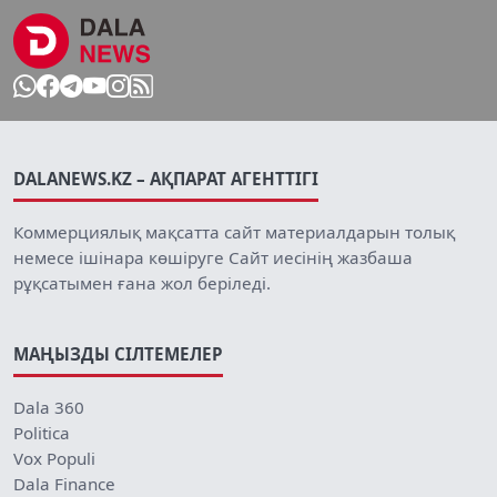
DALANEWS.KZ – АҚПАРАТ АГЕНТТІГІ
Коммерциялық мақсатта сайт материалдарын толық
немесе ішінара көшіруге Сайт иесінің жазбаша
рұқсатымен ғана жол беріледі.
МАҢЫЗДЫ СІЛТЕМЕЛЕР
Dala 360
Politica
Vox Populi
Dala Finance