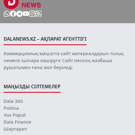
DALANEWS.KZ – АҚПАРАТ АГЕНТТІГІ
Коммерциялық мақсатта сайт материалдарын толық
немесе ішінара көшіруге Сайт иесінің жазбаша
рұқсатымен ғана жол беріледі.
МАҢЫЗДЫ СІЛТЕМЕЛЕР
Dala 360
Politica
Vox Populi
Dala Finance
Шартарап